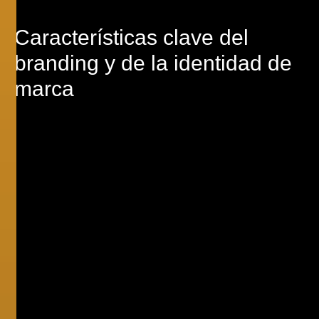
Características
clave
del
branding y de la identidad de
marca